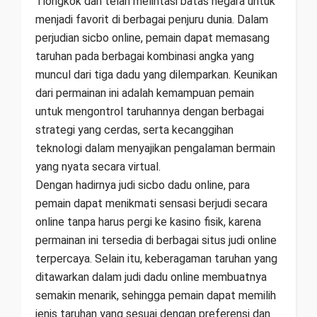
Tiongkok dan telah melintasi batas negara untuk
menjadi favorit di berbagai penjuru dunia. Dalam
perjudian sicbo online, pemain dapat memasang
taruhan pada berbagai kombinasi angka yang
muncul dari tiga dadu yang dilemparkan. Keunikan
dari permainan ini adalah kemampuan pemain
untuk mengontrol taruhannya dengan berbagai
strategi yang cerdas, serta kecanggihan
teknologi dalam menyajikan pengalaman bermain
yang nyata secara virtual.
Dengan hadirnya judi sicbo dadu online, para
pemain dapat menikmati sensasi berjudi secara
online tanpa harus pergi ke kasino fisik, karena
permainan ini tersedia di berbagai situs judi online
terpercaya. Selain itu, keberagaman taruhan yang
ditawarkan dalam judi dadu online membuatnya
semakin menarik, sehingga pemain dapat memilih
jenis taruhan yang sesuai dengan preferensi dan