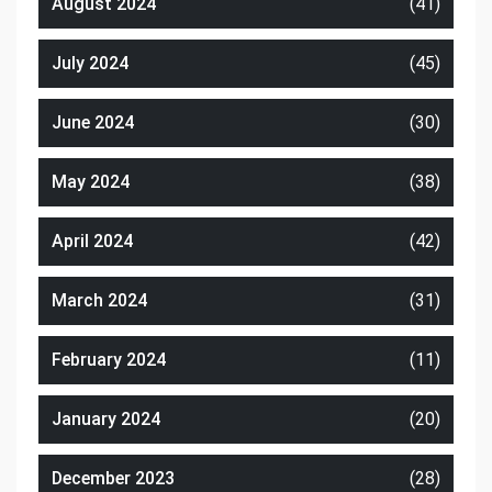
August 2024
(41)
July 2024
(45)
June 2024
(30)
May 2024
(38)
April 2024
(42)
March 2024
(31)
February 2024
(11)
January 2024
(20)
December 2023
(28)