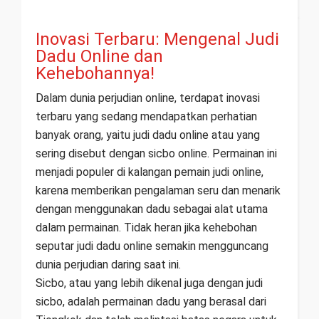
Inovasi Terbaru: Mengenal Judi
Dadu Online dan
Kehebohannya!
Dalam dunia perjudian online, terdapat inovasi
terbaru yang sedang mendapatkan perhatian
banyak orang, yaitu judi dadu online atau yang
sering disebut dengan sicbo online. Permainan ini
menjadi populer di kalangan pemain judi online,
karena memberikan pengalaman seru dan menarik
dengan menggunakan dadu sebagai alat utama
dalam permainan. Tidak heran jika kehebohan
seputar judi dadu online semakin mengguncang
dunia perjudian daring saat ini.
Sicbo, atau yang lebih dikenal juga dengan judi
sicbo, adalah permainan dadu yang berasal dari