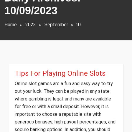
10/09/2023
Home
2023
September
10
Tips For Playing Online Slots
Online slot games are a fun and easy way to try
out your luck. They can be played in any state
where gambling is legal, and many are available
for free or with a small deposit. However, it is
important to choose a reputable site with
generous bonuses, high payout percentages, and
secure banking options. In addition, you should