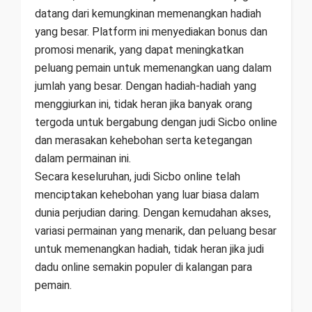
datang dari kemungkinan memenangkan hadiah
yang besar. Platform ini menyediakan bonus dan
promosi menarik, yang dapat meningkatkan
peluang pemain untuk memenangkan uang dalam
jumlah yang besar. Dengan hadiah-hadiah yang
menggiurkan ini, tidak heran jika banyak orang
tergoda untuk bergabung dengan judi Sicbo online
dan merasakan kehebohan serta ketegangan
dalam permainan ini.
Secara keseluruhan, judi Sicbo online telah
menciptakan kehebohan yang luar biasa dalam
dunia perjudian daring. Dengan kemudahan akses,
variasi permainan yang menarik, dan peluang besar
untuk memenangkan hadiah, tidak heran jika judi
dadu online semakin populer di kalangan para
pemain.