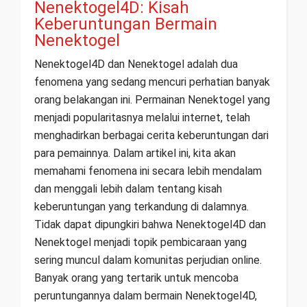
Nenektogel4D: Kisah
Keberuntungan Bermain
Nenektogel
Nenektogel4D dan Nenektogel adalah dua
fenomena yang sedang mencuri perhatian banyak
orang belakangan ini. Permainan Nenektogel yang
menjadi popularitasnya melalui internet, telah
menghadirkan berbagai cerita keberuntungan dari
para pemainnya. Dalam artikel ini, kita akan
memahami fenomena ini secara lebih mendalam
dan menggali lebih dalam tentang kisah
keberuntungan yang terkandung di dalamnya.
Tidak dapat dipungkiri bahwa Nenektogel4D dan
Nenektogel menjadi topik pembicaraan yang
sering muncul dalam komunitas perjudian online.
Banyak orang yang tertarik untuk mencoba
peruntungannya dalam bermain Nenektogel4D,