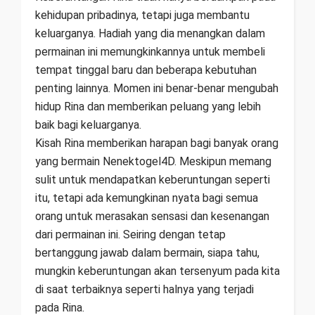
kehidupan pribadinya, tetapi juga membantu
keluarganya. Hadiah yang dia menangkan dalam
permainan ini memungkinkannya untuk membeli
tempat tinggal baru dan beberapa kebutuhan
penting lainnya. Momen ini benar-benar mengubah
hidup Rina dan memberikan peluang yang lebih
baik bagi keluarganya.
Kisah Rina memberikan harapan bagi banyak orang
yang bermain Nenektogel4D. Meskipun memang
sulit untuk mendapatkan keberuntungan seperti
itu, tetapi ada kemungkinan nyata bagi semua
orang untuk merasakan sensasi dan kesenangan
dari permainan ini. Seiring dengan tetap
bertanggung jawab dalam bermain, siapa tahu,
mungkin keberuntungan akan tersenyum pada kita
di saat terbaiknya seperti halnya yang terjadi
pada Rina.