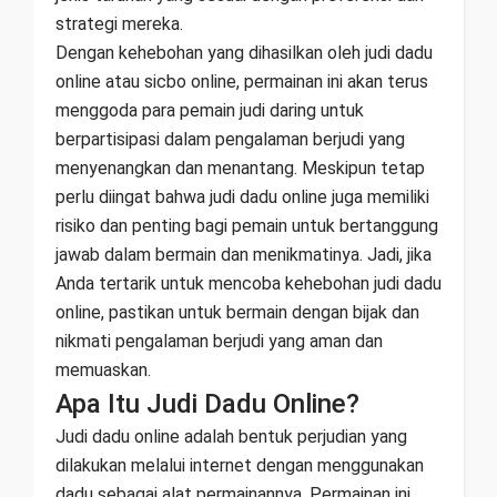
strategi mereka.
Dengan kehebohan yang dihasilkan oleh judi dadu
online atau sicbo online, permainan ini akan terus
menggoda para pemain judi daring untuk
berpartisipasi dalam pengalaman berjudi yang
menyenangkan dan menantang. Meskipun tetap
perlu diingat bahwa judi dadu online juga memiliki
risiko dan penting bagi pemain untuk bertanggung
jawab dalam bermain dan menikmatinya. Jadi, jika
Anda tertarik untuk mencoba kehebohan judi dadu
online, pastikan untuk bermain dengan bijak dan
nikmati pengalaman berjudi yang aman dan
memuaskan.
Apa Itu Judi Dadu Online?
Judi dadu online adalah bentuk perjudian yang
dilakukan melalui internet dengan menggunakan
dadu sebagai alat permainannya. Permainan ini