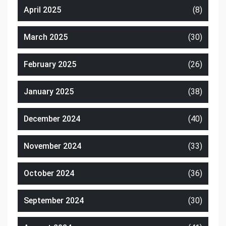
April 2025
(8)
March 2025
(30)
February 2025
(26)
January 2025
(38)
December 2024
(40)
November 2024
(33)
October 2024
(36)
September 2024
(30)