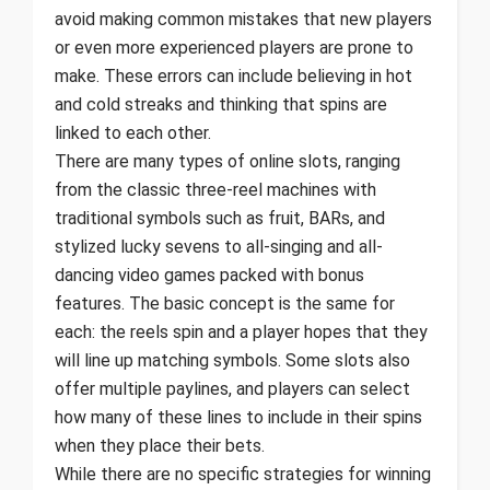
avoid making common mistakes that new players
or even more experienced players are prone to
make. These errors can include believing in hot
and cold streaks and thinking that spins are
linked to each other.
There are many types of online slots, ranging
from the classic three-reel machines with
traditional symbols such as fruit, BARs, and
stylized lucky sevens to all-singing and all-
dancing video games packed with bonus
features. The basic concept is the same for
each: the reels spin and a player hopes that they
will line up matching symbols. Some slots also
offer multiple paylines, and players can select
how many of these lines to include in their spins
when they place their bets.
While there are no specific strategies for winning