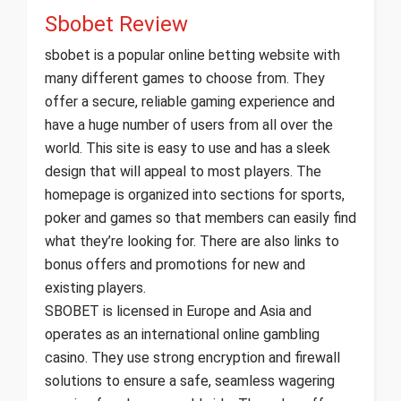
Sbobet Review
sbobet is a popular online betting website with
many different games to choose from. They
offer a secure, reliable gaming experience and
have a huge number of users from all over the
world. This site is easy to use and has a sleek
design that will appeal to most players. The
homepage is organized into sections for sports,
poker and games so that members can easily find
what they’re looking for. There are also links to
bonus offers and promotions for new and
existing players.
SBOBET is licensed in Europe and Asia and
operates as an international online gambling
casino. They use strong encryption and firewall
solutions to ensure a safe, seamless wagering