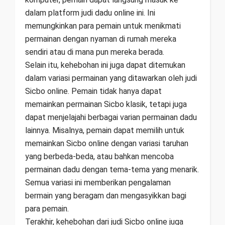
dalam platform judi dadu online ini. Ini
memungkinkan para pemain untuk menikmati
permainan dengan nyaman di rumah mereka
sendiri atau di mana pun mereka berada.
Selain itu, kehebohan ini juga dapat ditemukan
dalam variasi permainan yang ditawarkan oleh judi
Sicbo online. Pemain tidak hanya dapat
memainkan permainan Sicbo klasik, tetapi juga
dapat menjelajahi berbagai varian permainan dadu
lainnya. Misalnya, pemain dapat memilih untuk
memainkan Sicbo online dengan variasi taruhan
yang berbeda-beda, atau bahkan mencoba
permainan dadu dengan tema-tema yang menarik.
Semua variasi ini memberikan pengalaman
bermain yang beragam dan mengasyikkan bagi
para pemain.
Terakhir, kehebohan dari judi Sicbo online juga